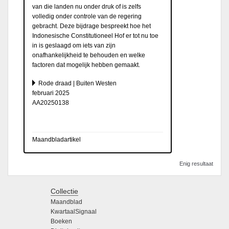
van die landen nu onder druk of is zelfs
volledig onder controle van de regering
gebracht. Deze bijdrage bespreekt hoe het
Indonesische Constitutioneel Hof er tot nu toe
in is geslaagd om iets van zijn
onafhankelijkheid te behouden en welke
factoren dat mogelijk hebben gemaakt.
Rode draad | Buiten Westen
februari 2025
AA20250138
Maandbladartikel
Enig resultaat
Collectie
Maandblad
KwartaalSignaal
Boeken