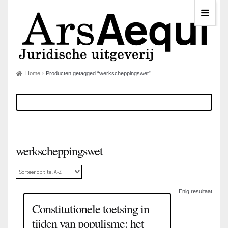
Home
Producten getagged “werkscheppingswet”
werkscheppingswet
Enig resultaat
Constitutionele toetsing in
tijden van populisme: het