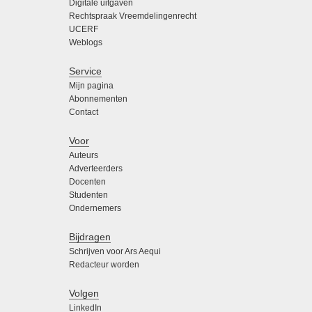
Digitale uitgaven
Rechtspraak Vreemdelingenrecht
UCERF
Weblogs
Service
Mijn pagina
Abonnementen
Contact
Voor
Auteurs
Adverteerders
Docenten
Studenten
Ondernemers
Bijdragen
Schrijven voor Ars Aequi
Redacteur worden
Volgen
LinkedIn