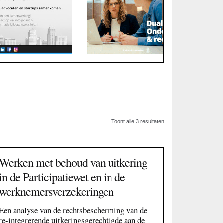
Toont alle 3 resultaten
Werken met behoud van uitkering
in de Participatiewet en in de
werknemers­verzekeringen
Een analyse van de rechtsbescherming van de
re-integrerende uitkerings­gerechtigde aan de