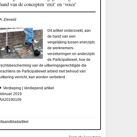
hand van de concepten ‘exit’ en ‘voice’
A. Eleveld
Dit artikel onderzoekt, aan
de hand van een
vergelijking tussen enerzijds
de werknemers­
verzekeringen en anderzijds
de Participatiewet, hoe de
rechtsbescherming van de uitkerings­gerechtigde die
krachtens de Participatiewet arbeid met behoud van
uitkering verricht, kan worden verbeterd.
Verdieping | Verdiepend artikel
februari 2019
AA20190109
Maandbladartikel