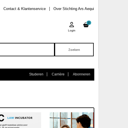
Contact & Klantenservice
Over Stichting Ars Aequi
0
Login
Studeren
Carrière
Abonneren