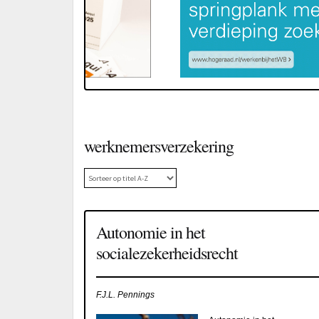
werknemersverzekering
Autonomie in het
socialezekerheidsrecht
F.J.L. Pennings