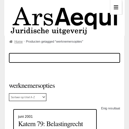
Home
Producten getagged “werknemersopties”
werknemersopties
Enig resultaat
juni 2001
Katern 79: Belastingrecht