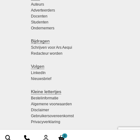
Auteurs
Adverteerders
Docenten
Studenten
Ondernemers
Bijdragen
Schrijven voor Ars Aequi
Redacteur worden
Volgen
LinkedIn
Nieuwsbrief
Kleine lettertjes
Bestelinformatie
Algemene voorwaarden
Disclaimer
Gebruikersovereenkomst
Privacyverklaring
0