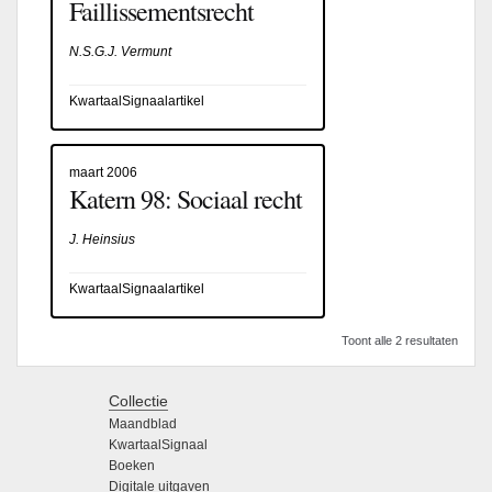
Faillissementsrecht
N.S.G.J. Vermunt
KwartaalSignaalartikel
maart 2006
Katern 98: Sociaal recht
J. Heinsius
KwartaalSignaalartikel
Toont alle 2 resultaten
Collectie
Maandblad
KwartaalSignaal
Boeken
Digitale uitgaven