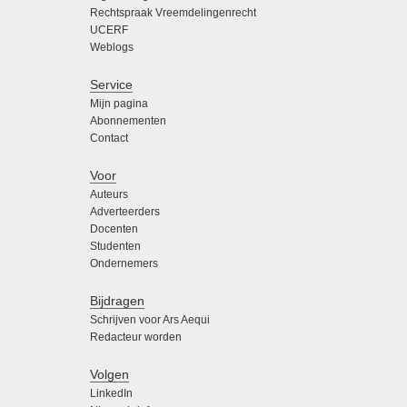
Rechtspraak Vreemdelingenrecht
UCERF
Weblogs
Service
Mijn pagina
Abonnementen
Contact
Voor
Auteurs
Adverteerders
Docenten
Studenten
Ondernemers
Bijdragen
Schrijven voor Ars Aequi
Redacteur worden
Volgen
LinkedIn