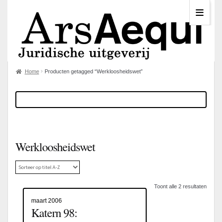
Home
Producten getagged “Werkloosheidswet”
Werkloosheidswet
Toont alle 2 resultaten
maart 2006
Katern 98: