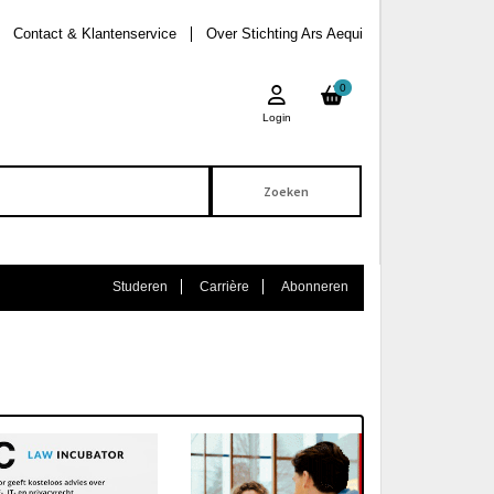
Contact & Klantenservice
Over Stichting Ars Aequi
0
Login
Studeren
Carrière
Abonneren