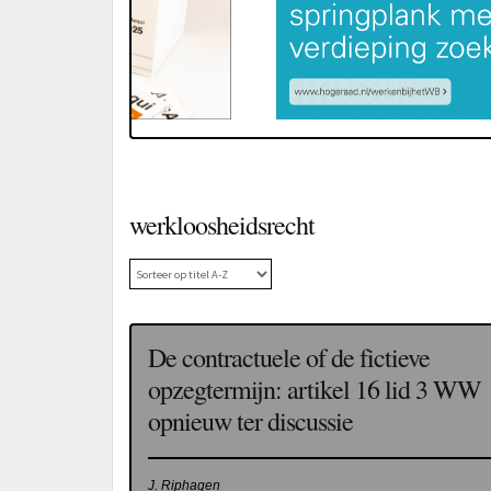
werkloosheidsrecht
De contractuele of de fictieve
opzegtermijn: artikel 16 lid 3 WW
opnieuw ter discussie
J. Riphagen