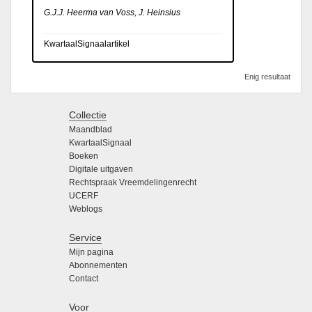
G.J.J. Heerma van Voss, J. Heinsius
KwartaalSignaalartikel
Enig resultaat
Collectie
Maandblad
KwartaalSignaal
Boeken
Digitale uitgaven
Rechtspraak Vreemdelingenrecht
UCERF
Weblogs
Service
Mijn pagina
Abonnementen
Contact
Voor