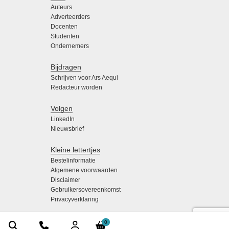
Auteurs
Adverteerders
Docenten
Studenten
Ondernemers
Bijdragen
Schrijven voor Ars Aequi
Redacteur worden
Volgen
LinkedIn
Nieuwsbrief
Kleine lettertjes
Bestelinformatie
Algemene voorwaarden
Disclaimer
Gebruikersovereenkomst
Privacyverklaring
0