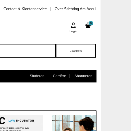
Contact & Klantenservice
Over Stichting Ars Aequi
0
Login
Studeren
Carrière
Abonneren