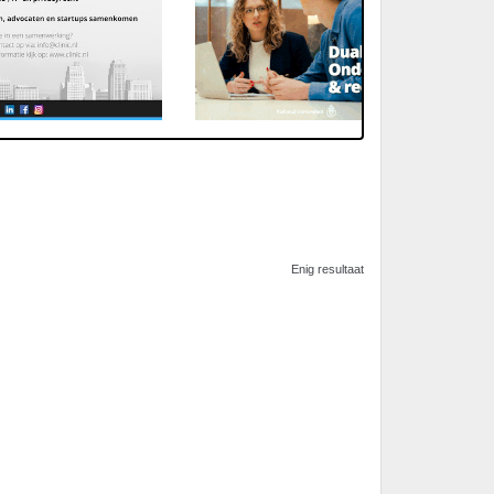
Enig resultaat