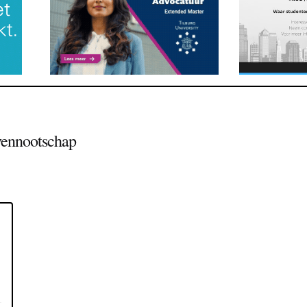
 vennootschap