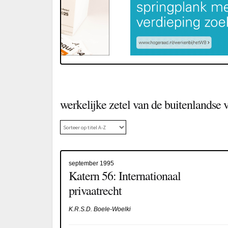
werkelijke zetel van de buitenlandse
september 1995
Katern 56: Internationaal
privaatrecht
K.R.S.D. Boele-Woelki