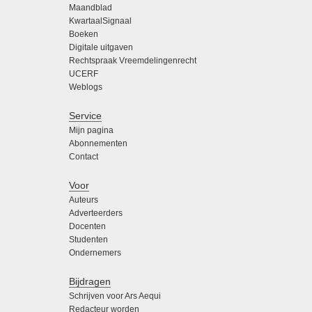
Maandblad
KwartaalSignaal
Boeken
Digitale uitgaven
Rechtspraak Vreemdelingenrecht
UCERF
Weblogs
Service
Mijn pagina
Abonnementen
Contact
Voor
Auteurs
Adverteerders
Docenten
Studenten
Ondernemers
Bijdragen
Schrijven voor Ars Aequi
Redacteur worden