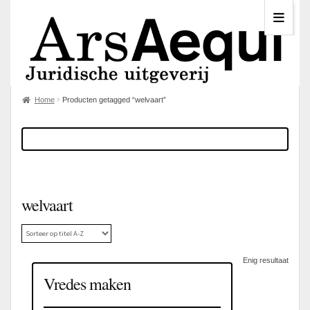
Home
Producten getagged “welvaart”
welvaart
Enig resultaat
Vredes maken