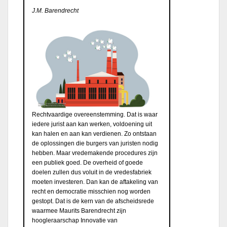
J.M. Barendrecht
Rechtvaardige overeenstemming. Dat is waar
iedere jurist aan kan werken, voldoening uit
kan halen en aan kan verdienen. Zo ontstaan
de oplossingen die burgers van juristen nodig
hebben. Maar vredemakende procedures zijn
een publiek goed. De overheid of goede
doelen zullen dus voluit in de vredesfabriek
moeten investeren. Dan kan de aftakeling van
recht en democratie misschien nog worden
gestopt. Dat is de kern van de afscheidsrede
waarmee Maurits Barendrecht zijn
hoogleraarschap Innovatie van