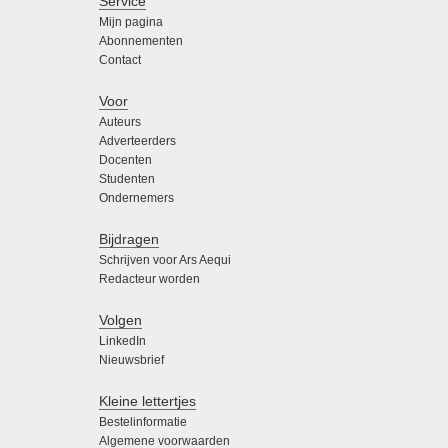
Service
Mijn pagina
Abonnementen
Contact
Voor
Auteurs
Adverteerders
Docenten
Studenten
Ondernemers
Bijdragen
Schrijven voor Ars Aequi
Redacteur worden
Volgen
LinkedIn
Nieuwsbrief
Kleine lettertjes
Bestelinformatie
Algemene voorwaarden