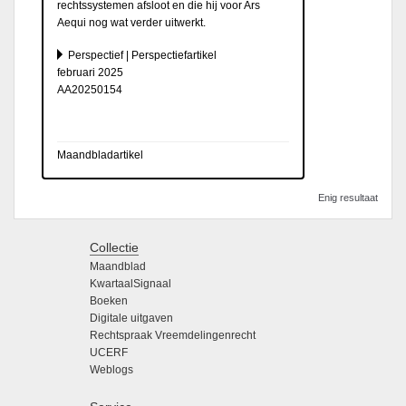
rechtssystemen afsloot en die hij voor Ars
Aequi nog wat verder uitwerkt.
Perspectief | Perspectiefartikel
februari 2025
AA20250154
Maandbladartikel
Enig resultaat
Collectie
Maandblad
KwartaalSignaal
Boeken
Digitale uitgaven
Rechtspraak Vreemdelingenrecht
UCERF
Weblogs