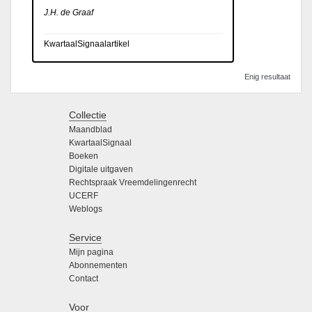
J.H. de Graaf
KwartaalSignaalartikel
Enig resultaat
Collectie
Maandblad
KwartaalSignaal
Boeken
Digitale uitgaven
Rechtspraak Vreemdelingenrecht
UCERF
Weblogs
Service
Mijn pagina
Abonnementen
Contact
Voor