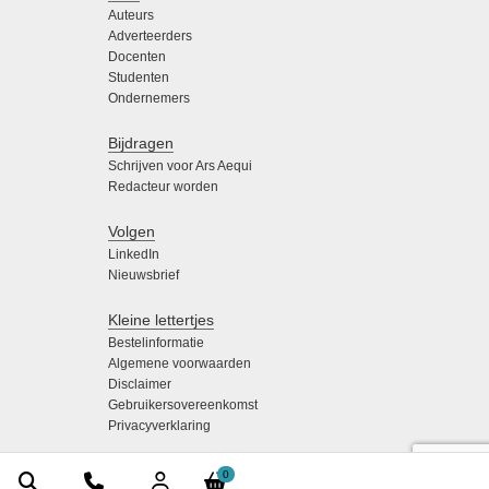
Auteurs
Adverteerders
Docenten
Studenten
Ondernemers
Bijdragen
Schrijven voor Ars Aequi
Redacteur worden
Volgen
LinkedIn
Nieuwsbrief
Kleine lettertjes
Bestelinformatie
Algemene voorwaarden
Disclaimer
Gebruikersovereenkomst
Privacyverklaring
0