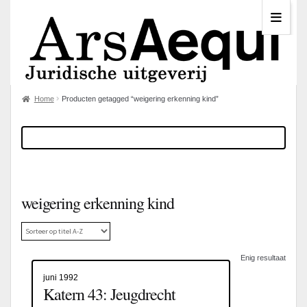
Home
Producten getagged “weigering erkenning kind”
weigering erkenning kind
Enig resultaat
juni 1992
Katern 43: Jeugdrecht