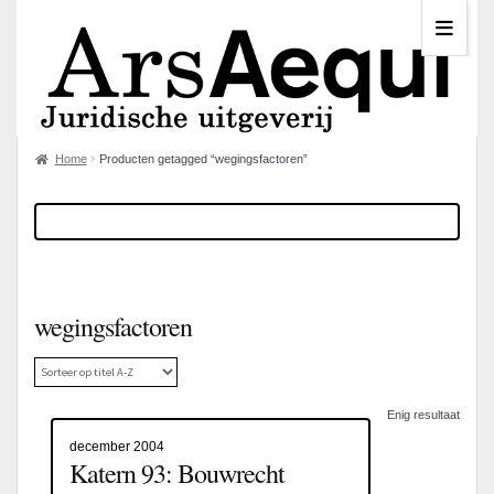
Home
Producten getagged “wegingsfactoren”
wegingsfactoren
Enig resultaat
december 2004
Katern 93: Bouwrecht