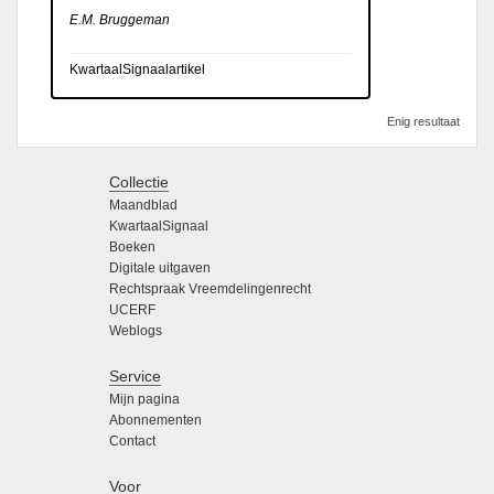
E.M. Bruggeman
KwartaalSignaalartikel
Enig resultaat
Collectie
Maandblad
KwartaalSignaal
Boeken
Digitale uitgaven
Rechtspraak Vreemdelingenrecht
UCERF
Weblogs
Service
Mijn pagina
Abonnementen
Contact
Voor