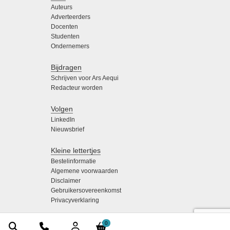
Auteurs
Adverteerders
Docenten
Studenten
Ondernemers
Bijdragen
Schrijven voor Ars Aequi
Redacteur worden
Volgen
LinkedIn
Nieuwsbrief
Kleine lettertjes
Bestelinformatie
Algemene voorwaarden
Disclaimer
Gebruikersovereenkomst
Privacyverklaring
0