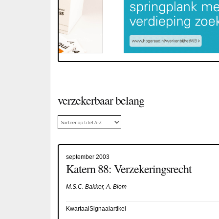
verzekerbaar belang
september 2003
Katern 88: Verzekeringsrecht
M.S.C. Bakker, A. Blom
KwartaalSignaalartikel