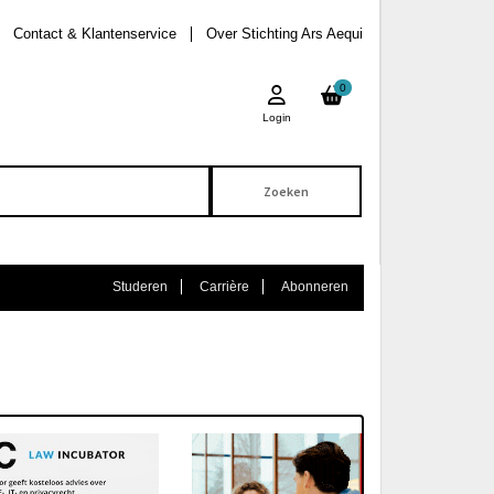
Contact & Klantenservice
Over Stichting Ars Aequi
0
Login
Studeren
Carrière
Abonneren