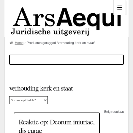
Home
Producten getagged “verhouding kerk en staat”
verhouding kerk en staat
Enig resultaat
Reaktie op: Deorum iniuriae,
dis curae