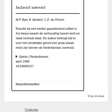
Inclusief nawoord
M.P. Bart, B. Bastein, C.E. du Perron
Reactie bij een eerder gepubliceerd artikel in
Ars Aequi waarin de verhouding tussen kerk en
staat centraal staat. De auteur betoogt dat er
voor het christelijke geloof een grote plaats
moet zijn binnen de Nederlandse overheid.
Opinie | Redactioneel
april 1989
AA19890237
Maandbladartikel
Enig resultaat
Collectie