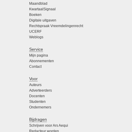
Maandblad
KwartaalSignaal
Boeken
Digitale uitgaven
Rechtspraak Vreemdelingenrecht
UCERF
Weblogs
Service
Mijn pagina
Abonnementen
Contact
Voor
Auteurs
Adverteerders
Docenten
Studenten
Ondernemers
Bijdragen
Schrijven voor Ars Aequi
Redacteur worden