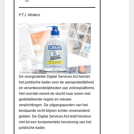
P.T.J. Wolters
De voorgestelde Digital Services Act herziet
het juridische kader voor de aansprakelijkheid
en verantwoordelijkheden van onlineplatforms.
Het voorstel neemt de vlucht naar voren met
gedetailleerde regels en nieuwe
verplichtingen. De uitgangspunten van het
bestaande recht blijven echter onveranderd
gelden. De Digital Services Act leidt hierdoor
niet tot een fundamentele herziening van het
juridische kader.