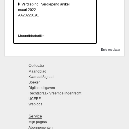
Verdieping | Verdiepend artikel
maart 2022
AA20220191
Maandbladartikel
Enig resultaat
Collectie
Maandblad
KwartaalSignaal
Boeken
Digitale uitgaven
Rechtspraak Vreemdelingenrecht
UCERF
Weblogs
Service
Mijn pagina
Abonnementen