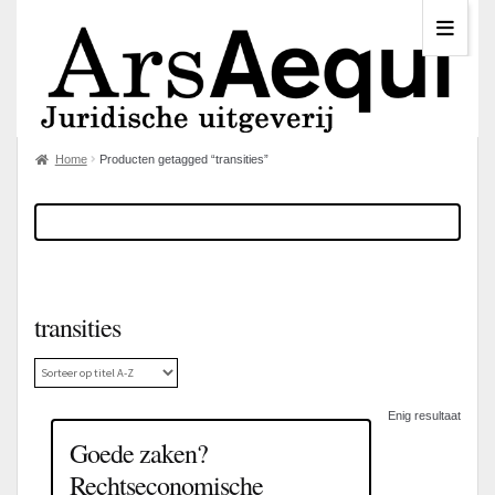
Home
Producten getagged “transities”
transities
Enig resultaat
Goede zaken?
Rechtseconomische