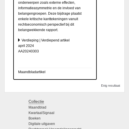
onderwerpen zoals externe effecten,
informatieasymmetrie en de invloed van
belangengroepen. Deze bijdrage plaatst
enkele kritische kanttekeningen vanuit
rechtseconomisch perspectief bij dit
belangwekkende rapport.
Verdieping | Verdiepend artikel
april 2024
AA20240303
Maandbladartikel
Enig resultaat
Collectie
Maandblad
KwartaalSignaal
Boeken
Digitale uitgaven