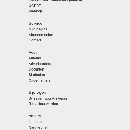
Rechtspraak Vreemdelingenrecht
UCERF
Weblogs
Service
Mijn pagina
Abonnementen
Contact
Voor
Auteurs
Adverteerders
Docenten
Studenten
Ondernemers
Bijdragen
Schrijven voor Ars Aequi
Redacteur worden
Volgen
LinkedIn
Nieuwsbrief