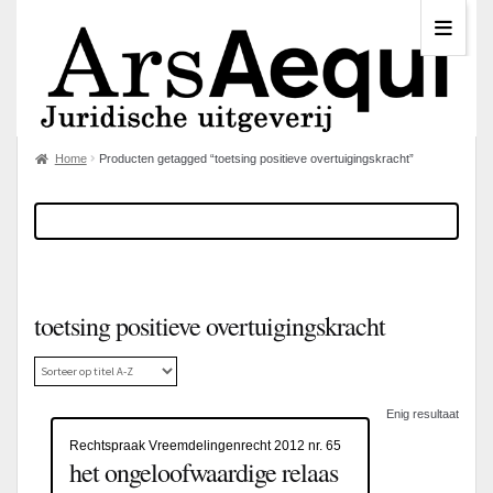
Home
Producten getagged “toetsing positieve overtuigingskracht”
toetsing positieve overtuigingskracht
Enig resultaat
Rechtspraak Vreemdelingenrecht 2012 nr. 65
het ongeloofwaardige relaas