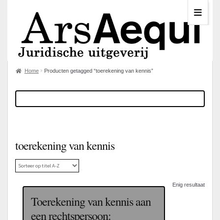
Home
Producten getagged “toerekening van kennis”
toerekening van kennis
Enig resultaat
Toerekening van kennis aan
een rechtspersoon: