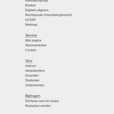
KwartaalSignaal
Boeken
Digitale uitgaven
Rechtspraak Vreemdelingenrecht
UCERF
Weblogs
Service
Mijn pagina
Abonnementen
Contact
Voor
Auteurs
Adverteerders
Docenten
Studenten
Ondernemers
Bijdragen
Schrijven voor Ars Aequi
Redacteur worden