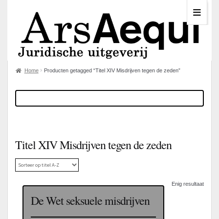
Home
Producten getagged “Titel XIV Misdrijven tegen de zeden”
Titel XIV Misdrijven tegen de zeden
Enig resultaat
De Wet seksuele misdrijven