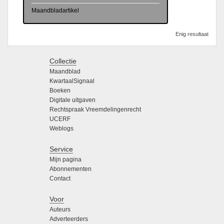
Maandbladartikel
Enig resultaat
Collectie
Maandblad
KwartaalSignaal
Boeken
Digitale uitgaven
Rechtspraak Vreemdelingenrecht
UCERF
Weblogs
Service
Mijn pagina
Abonnementen
Contact
Voor
Auteurs
Adverteerders