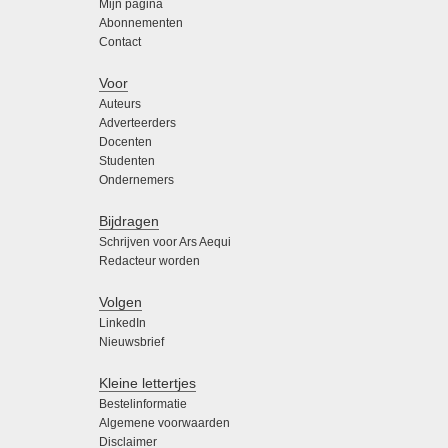
Mijn pagina
Abonnementen
Contact
Voor
Auteurs
Adverteerders
Docenten
Studenten
Ondernemers
Bijdragen
Schrijven voor Ars Aequi
Redacteur worden
Volgen
LinkedIn
Nieuwsbrief
Kleine lettertjes
Bestelinformatie
Algemene voorwaarden
Disclaimer