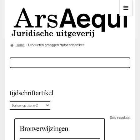
Home
Producten getagged “tijdschriftartikel”
tijdschriftartikel
Enig resultaat
Bronverwijzingen