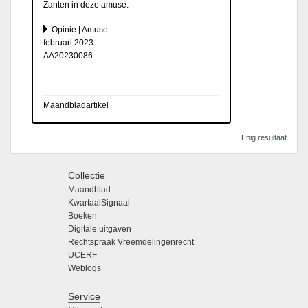
Zanten in deze amuse.
Opinie | Amuse
februari 2023
AA20230086
Maandbladartikel
Enig resultaat
Collectie
Maandblad
KwartaalSignaal
Boeken
Digitale uitgaven
Rechtspraak Vreemdelingenrecht
UCERF
Weblogs
Service