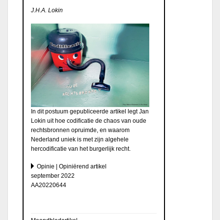
J.H.A. Lokin
In dit postuum gepubliceerde artikel legt Jan
Lokin uit hoe codificatie de chaos van oude
rechtsbronnen opruimde, en waarom
Nederland uniek is met zijn algehele
hercodificatie van het burgerlijk recht.
Opinie | Opiniërend artikel
september 2022
AA20220644