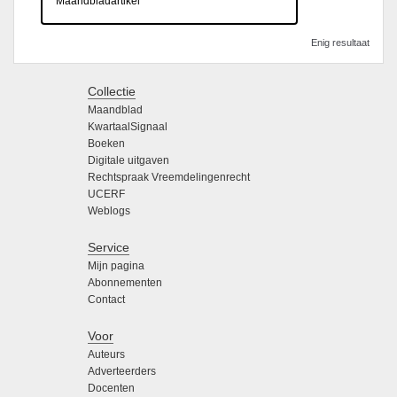
Maandbladartikel
Enig resultaat
Collectie
Maandblad
KwartaalSignaal
Boeken
Digitale uitgaven
Rechtspraak Vreemdelingenrecht
UCERF
Weblogs
Service
Mijn pagina
Abonnementen
Contact
Voor
Auteurs
Adverteerders
Docenten