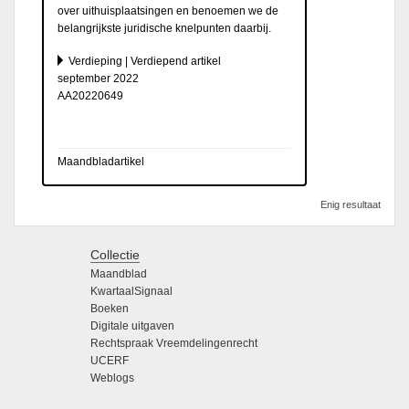
over uithuisplaatsingen en benoemen we de
belangrijkste juridische knelpunten daarbij.
Verdieping | Verdiepend artikel
september 2022
AA20220649
Maandbladartikel
Enig resultaat
Collectie
Maandblad
KwartaalSignaal
Boeken
Digitale uitgaven
Rechtspraak Vreemdelingenrecht
UCERF
Weblogs