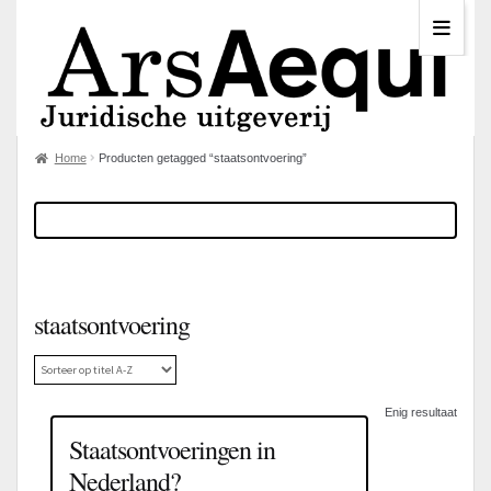
Home
Producten getagged “staatsontvoering”
staatsontvoering
Enig resultaat
Staatsontvoeringen in
Nederland?