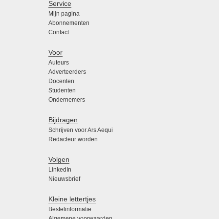
Service
Mijn pagina
Abonnementen
Contact
Voor
Auteurs
Adverteerders
Docenten
Studenten
Ondernemers
Bijdragen
Schrijven voor Ars Aequi
Redacteur worden
Volgen
LinkedIn
Nieuwsbrief
Kleine lettertjes
Bestelinformatie
Algemene voorwaarden