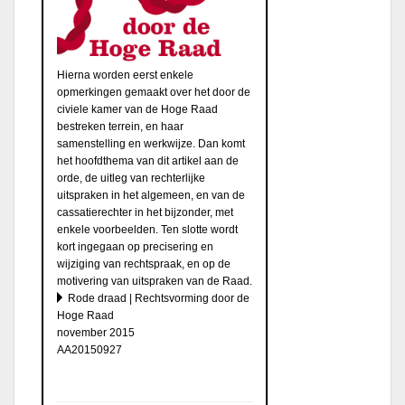
Hierna worden eerst enkele
opmerkingen gemaakt over het door de
civiele kamer van de Hoge Raad
bestreken terrein, en haar
samenstelling en werkwijze. Dan komt
het hoofdthema van dit artikel aan de
orde, de uitleg van rechterlijke
uitspraken in het algemeen, en van de
cassatierechter in het bijzonder, met
enkele voorbeelden. Ten slotte wordt
kort ingegaan op precisering en
wijziging van rechtspraak, en op de
motivering van uitspraken van de Raad.
Rode draad | Rechtsvorming door de
Hoge Raad
november 2015
AA20150927