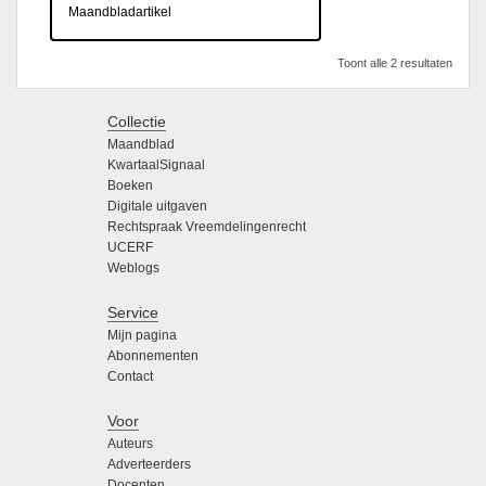
Maandbladartikel
Toont alle 2 resultaten
Collectie
Maandblad
KwartaalSignaal
Boeken
Digitale uitgaven
Rechtspraak Vreemdelingenrecht
UCERF
Weblogs
Service
Mijn pagina
Abonnementen
Contact
Voor
Auteurs
Adverteerders
Docenten