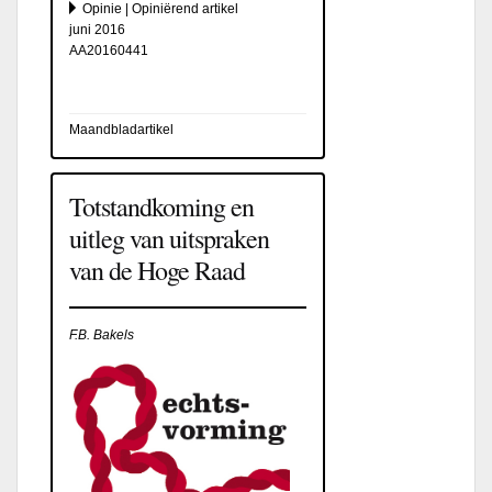
Opinie | Opiniërend artikel
juni 2016
AA20160441
Maandbladartikel
Totstandkoming en
uitleg van uitspraken
van de Hoge Raad
F.B. Bakels