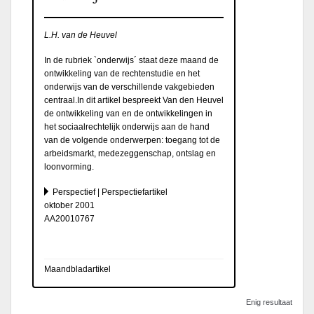
L.H. van de Heuvel
In de rubriek `onderwijs´ staat deze maand de
ontwikkeling van de rechtenstudie en het
onderwijs van de verschillende vakgebieden
centraal.In dit artikel bespreekt Van den Heuvel
de ontwikkeling van en de ontwikkelingen in
het sociaalrechtelijk onderwijs aan de hand
van de volgende onderwerpen: toegang tot de
arbeidsmarkt, medezeggenschap, ontslag en
loonvorming.
Perspectief | Perspectiefartikel
oktober 2001
AA20010767
Maandbladartikel
Enig resultaat