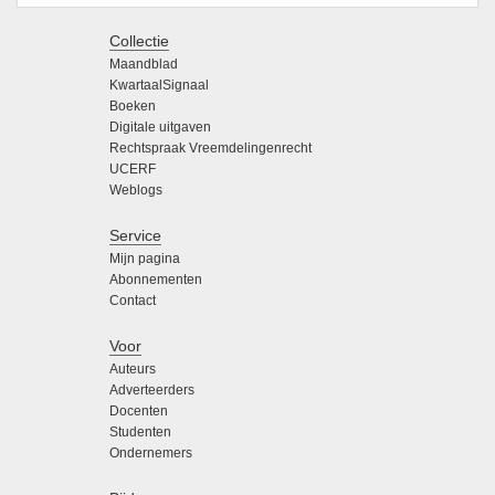
Collectie
Maandblad
KwartaalSignaal
Boeken
Digitale uitgaven
Rechtspraak Vreemdelingenrecht
UCERF
Weblogs
Service
Mijn pagina
Abonnementen
Contact
Voor
Auteurs
Adverteerders
Docenten
Studenten
Ondernemers