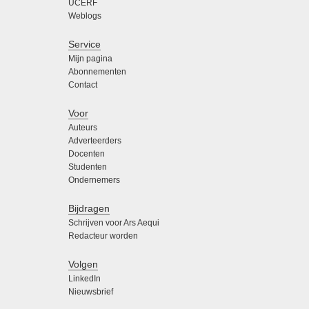
UCERF
Weblogs
Service
Mijn pagina
Abonnementen
Contact
Voor
Auteurs
Adverteerders
Docenten
Studenten
Ondernemers
Bijdragen
Schrijven voor Ars Aequi
Redacteur worden
Volgen
LinkedIn
Nieuwsbrief