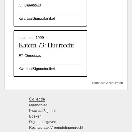
F.T. Oldenhuis
KwartaalSignaalartikel
december 1999
Katern 73: Huurrecht
F.T. Oldenhuis
KwartaalSignaalartikel
Toont alle 2 resultaten
Collectie
Maandblad
KwartaalSignaal
Boeken
Digitale uitgaven
Rechtspraak Vreemdelingenrecht