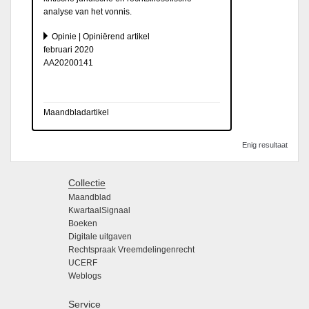
analyse van het vonnis.
Opinie | Opiniërend artikel
februari 2020
AA20200141
Maandbladartikel
Enig resultaat
Collectie
Maandblad
KwartaalSignaal
Boeken
Digitale uitgaven
Rechtspraak Vreemdelingenrecht
UCERF
Weblogs
Service