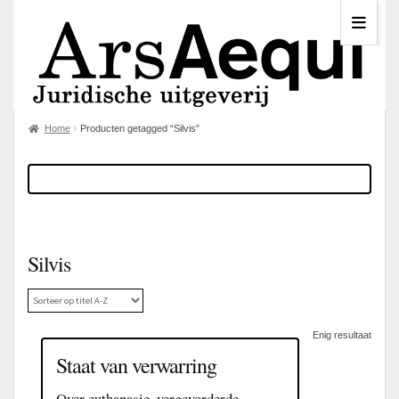
Home
Producten getagged “Silvis”
Silvis
Enig resultaat
Staat van verwarring
Over euthanasie, vergevorderde