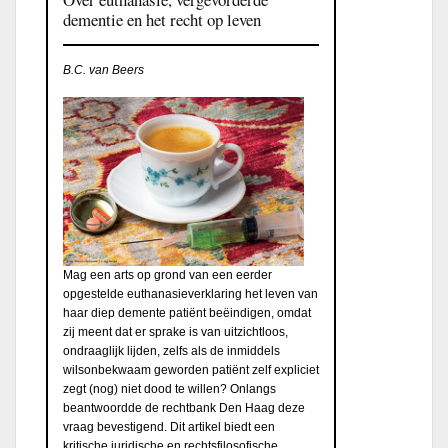
dementie en het recht op leven
B.C. van Beers
Mag een arts op grond van een eerder
opgestelde euthanasieverklaring het leven van
haar diep demente patiënt beëindigen, omdat
zij meent dat er sprake is van uitzichtloos,
ondraaglijk lijden, zelfs als de inmiddels
wilsonbekwaam geworden patiënt zelf expliciet
zegt (nog) niet dood te willen? Onlangs
beantwoordde de rechtbank Den Haag deze
vraag bevestigend. Dit artikel biedt een
kritische juridische en rechtsfilosofische