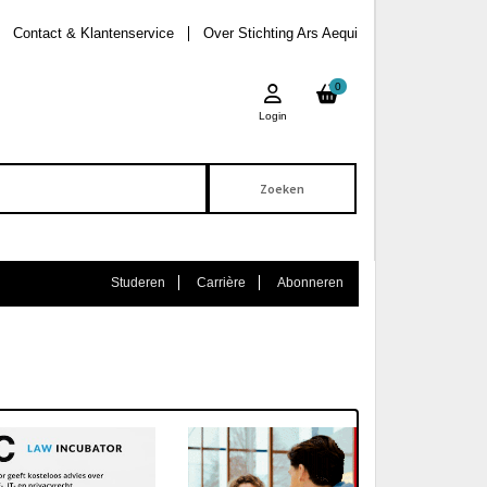
Contact & Klantenservice
Over Stichting Ars Aequi
0
Login
Studeren
Carrière
Abonneren