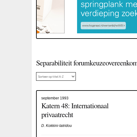
Separabiliteit forumkeuzeovereenkom
september 1993
Katern 48: Internationaal
privaatrecht
D. Kokkini-Iatridou