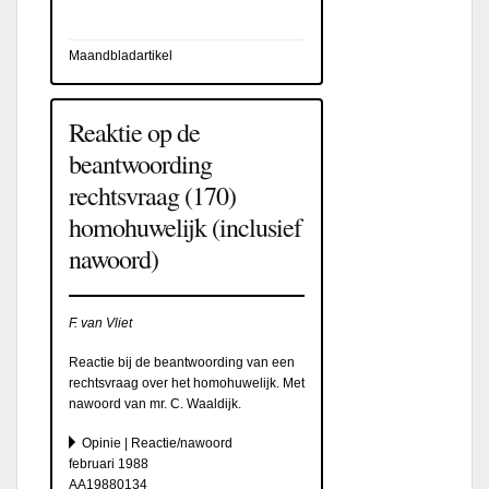
Maandbladartikel
Reaktie op de
beantwoording
rechtsvraag (170)
homohuwelijk (inclusief
nawoord)
F. van Vliet
Reactie bij de beantwoording van een
rechtsvraag over het homohuwelijk. Met
nawoord van mr. C. Waaldijk.
Opinie | Reactie/nawoord
februari 1988
AA19880134