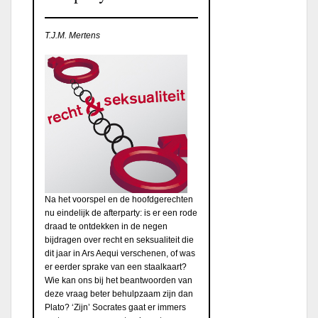
T.J.M. Mertens
Na het voorspel en de hoofdgerechten
nu eindelijk de afterparty: is er een rode
draad te ontdekken in de negen
bijdragen over recht en seksualiteit die
dit jaar in Ars Aequi verschenen, of was
er eerder sprake van een staalkaart?
Wie kan ons bij het beantwoorden van
deze vraag beter behulpzaam zijn dan
Plato? ‘Zijn’ Socrates gaat er immers