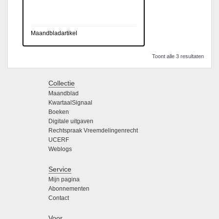
Maandbladartikel
Toont alle 3 resultaten
Collectie
Maandblad
KwartaalSignaal
Boeken
Digitale uitgaven
Rechtspraak Vreemdelingenrecht
UCERF
Weblogs
Service
Mijn pagina
Abonnementen
Contact
Voor