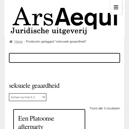
Home
Producten getagged “seksuele geaardheid”
seksuele geaardheid
Toont alle 3 resultaten
Een Platoonse
afterparty