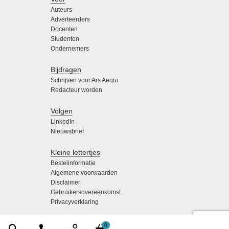
Auteurs
Adverteerders
Docenten
Studenten
Ondernemers
Bijdragen
Schrijven voor Ars Aequi
Redacteur worden
Volgen
LinkedIn
Nieuwsbrief
Kleine lettertjes
Bestelinformatie
Algemene voorwaarden
Disclaimer
Gebruikersovereenkomst
Privacyverklaring
0