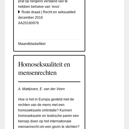
prat op nergens verstand van te
hebben behalve van ‘eros’.
Rode draad | Recht en seksualiteit
december 2016
AA20160976
Maandbladartikel
Homoseksualiteit en
mensenrechten
A. Mattijssen, E. van der Veen
Hoe is het in Europa gesteld met de
rechten van de mens met een
homoseksuele oriëntatie? Kunnen
homoseksuele en lesbische paren een
beroep doen op het internationale
mensenrecht om een gezin te stichten?