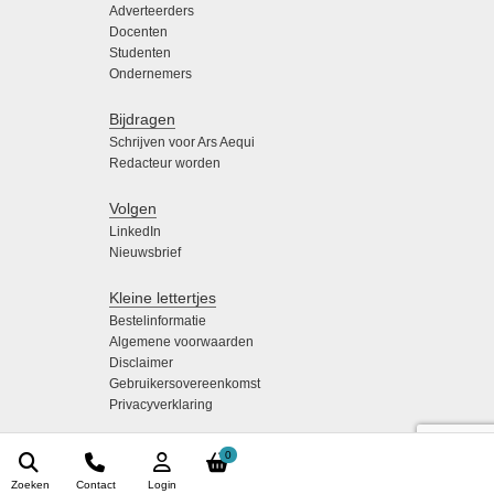
Adverteerders
Docenten
Studenten
Ondernemers
Bijdragen
Schrijven voor Ars Aequi
Redacteur worden
Volgen
LinkedIn
Nieuwsbrief
Kleine lettertjes
Bestelinformatie
Algemene voorwaarden
Disclaimer
Gebruikersovereenkomst
Privacyverklaring
0
Zoeken
Contact
Login