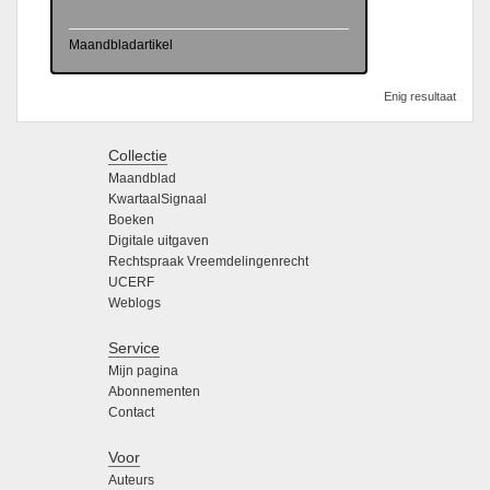
Maandbladartikel
Enig resultaat
Collectie
Maandblad
KwartaalSignaal
Boeken
Digitale uitgaven
Rechtspraak Vreemdelingenrecht
UCERF
Weblogs
Service
Mijn pagina
Abonnementen
Contact
Voor
Auteurs