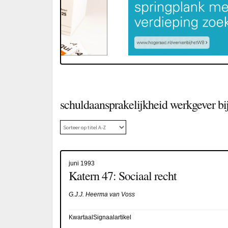
schuldaansprakelijkheid werkgever bi
juni 1993
Katern 47: Sociaal recht
G.J.J. Heerma van Voss
KwartaalSignaalartikel