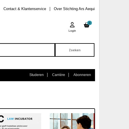
Contact & Klantenservice
Over Stichting Ars Aequi
0
Login
Studeren
Carrière
Abonneren