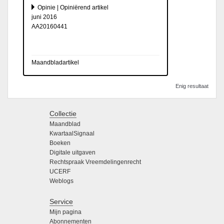
Opinie | Opiniërend artikel
juni 2016
AA20160441
Maandbladartikel
Enig resultaat
Collectie
Maandblad
KwartaalSignaal
Boeken
Digitale uitgaven
Rechtspraak Vreemdelingenrecht
UCERF
Weblogs
Service
Mijn pagina
Abonnementen