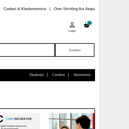
Contact & Klantenservice
Over Stichting Ars Aequi
0
Login
Studeren
Carrière
Abonneren