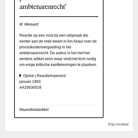
ambtenarenrecht’
M. Melaard
Reactie op een noot bij een uitspraak die
eerder aan de orde kwam in Ars Aequi over de
proceskostenvergoeding in het
ambtenarenrecht. De auteur is het met het
eerdere artikel eens maar vindt het toch nodig
om enige kritische kanttekeningen te plaatsen.
Opinie | Reactie/nawoord
januari 1993
AA19930026
Maandbladartikel
Enig resultaat