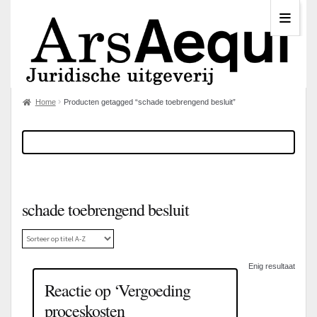
Home
Producten getagged “schade toebrengend besluit”
schade toebrengend besluit
Enig resultaat
Reactie op ‘Vergoeding
proceskosten