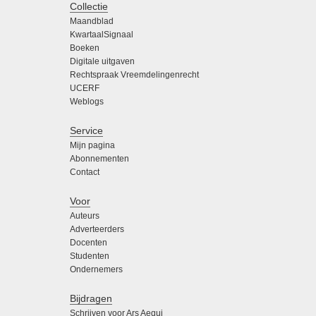
Collectie
Maandblad
KwartaalSignaal
Boeken
Digitale uitgaven
Rechtspraak Vreemdelingenrecht
UCERF
Weblogs
Service
Mijn pagina
Abonnementen
Contact
Voor
Auteurs
Adverteerders
Docenten
Studenten
Ondernemers
Bijdragen
Schrijven voor Ars Aequi