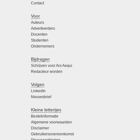
Contact
Voor
Auteurs
Adverteerders
Docenten
Studenten
Ondernemers
Bijdragen
Schrijven voor Ars Aequi
Redacteur worden
Volgen
LinkedIn
Nieuwsbrief
Kleine lettertjes
Bestelinformatie
Algemene voorwaarden
Disclaimer
Gebruikersovereenkomst
Privacyverklaring