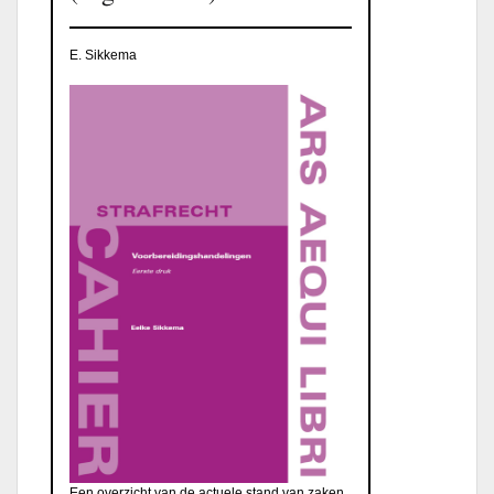
E. Sikkema
Een overzicht van de actuele stand van zaken