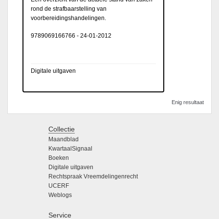
rond de strafbaarstelling van
voorbereidingshandelingen.
9789069166766
-
24-01-2012
Digitale uitgaven
Enig resultaat
Collectie
Maandblad
KwartaalSignaal
Boeken
Digitale uitgaven
Rechtspraak Vreemdelingenrecht
UCERF
Weblogs
Service