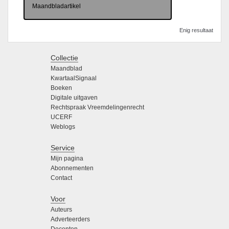
Maandbladartikel
Enig resultaat
Collectie
Maandblad
KwartaalSignaal
Boeken
Digitale uitgaven
Rechtspraak Vreemdelingenrecht
UCERF
Weblogs
Service
Mijn pagina
Abonnementen
Contact
Voor
Auteurs
Adverteerders