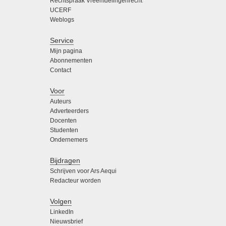
Rechtspraak Vreemdelingenrecht
UCERF
Weblogs
Service
Mijn pagina
Abonnementen
Contact
Voor
Auteurs
Adverteerders
Docenten
Studenten
Ondernemers
Bijdragen
Schrijven voor Ars Aequi
Redacteur worden
Volgen
LinkedIn
Nieuwsbrief