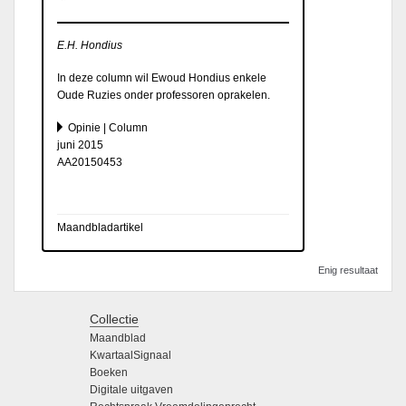
E.H. Hondius
In deze column wil Ewoud Hondius enkele
Oude Ruzies onder professoren oprakelen.
Opinie | Column
juni 2015
AA20150453
Maandbladartikel
Enig resultaat
Collectie
Maandblad
KwartaalSignaal
Boeken
Digitale uitgaven