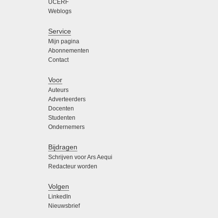
UCERF
Weblogs
Service
Mijn pagina
Abonnementen
Contact
Voor
Auteurs
Adverteerders
Docenten
Studenten
Ondernemers
Bijdragen
Schrijven voor Ars Aequi
Redacteur worden
Volgen
LinkedIn
Nieuwsbrief