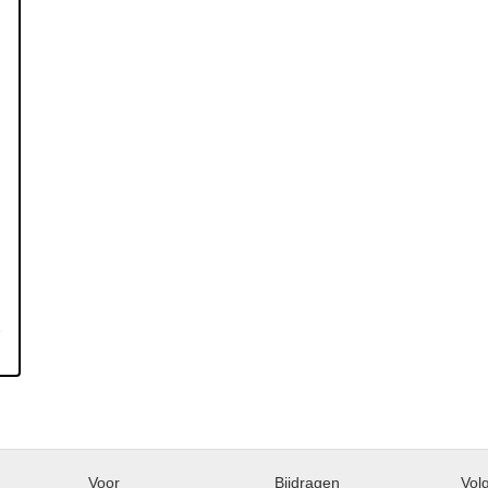
Voor
Bijdragen
Vol