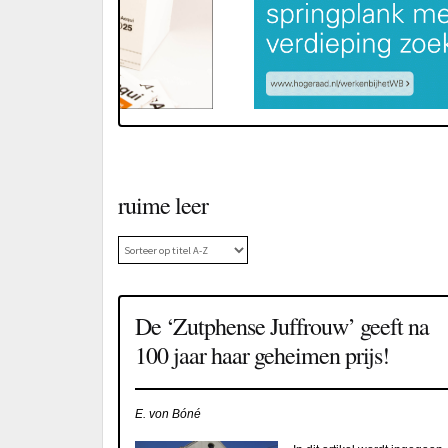
ruime leer
De ‘Zutphense Juffrouw’ geeft na
100 jaar haar geheimen prijs!
E. von Bóné