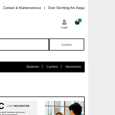
Contact & Klantenservice
Over Stichting Ars Aequi
0
Login
Studeren
Carrière
Abonneren