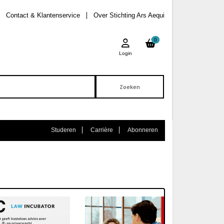
Contact & Klantenservice
Over Stichting Ars Aequi
0
Login
Studeren
Carrière
Abonneren