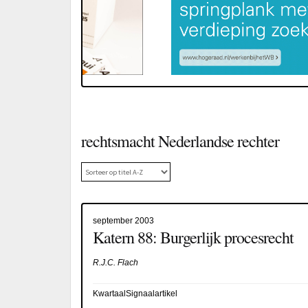
rechtsmacht Nederlandse rechter
september 2003
Katern 88: Burgerlijk procesrecht
R.J.C. Flach
KwartaalSignaalartikel