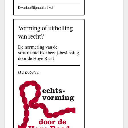
KwartaalSignaalartikel
Vorming of uitholling
van recht?
De normering van de
strafrechtelijke bewijsbeslissing
door de Hoge Raad
M.J. Dubelaar