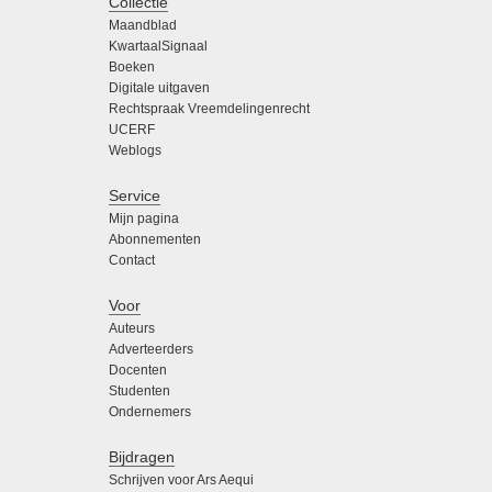
Collectie
Maandblad
KwartaalSignaal
Boeken
Digitale uitgaven
Rechtspraak Vreemdelingenrecht
UCERF
Weblogs
Service
Mijn pagina
Abonnementen
Contact
Voor
Auteurs
Adverteerders
Docenten
Studenten
Ondernemers
Bijdragen
Schrijven voor Ars Aequi