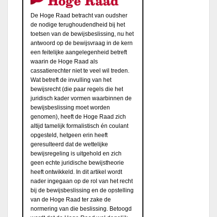
De Hoge Raad betracht van oudsher
de nodige terughoudendheid bij het
toetsen van de bewijsbeslissing, nu het
antwoord op de bewijsvraag in de kern
een feitelijke aangelegenheid betreft
waarin de Hoge Raad als
cassatierechter niet te veel wil treden.
Wat betreft de invulling van het
bewijsrecht (die paar regels die het
juridisch kader vormen waarbinnen de
bewijsbeslissing moet worden
genomen), heeft de Hoge Raad zich
altijd tamelijk formalistisch én coulant
opgesteld, hetgeen erin heeft
geresulteerd dat de wettelijke
bewijsregeling is uitgehold en zich
geen echte juridische bewijstheorie
heeft ontwikkeld. In dit artikel wordt
nader ingegaan op de rol van het recht
bij de bewijsbeslissing en de opstelling
van de Hoge Raad ter zake de
normering van die beslissing. Betoogd