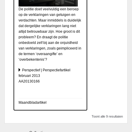
De politie doet veelvuldig een beroep
op de verklaringen van getuigen en
verdachten. Maar inmiddels is duidelijk
dat dergelijke verklaringen lang niet
altijd betrouwbaar zijn. Hoe groot is dit
probleem? En draagt de politie
onbedoeld zelf bij aan de onjuistheid
van verklaringen, zoals geimpliceerd in
de termen ‘overaangifte’ en
‘overbekentenis’?
Perspectief | Perspectiefartikel
februari 2013
AA20130166
Maandbladartikel
Toont alle 9 resultaten