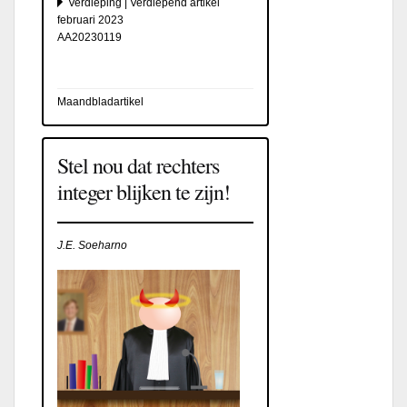
Verdieping | Verdiepend artikel
februari 2023
AA20230119
Maandbladartikel
Stel nou dat rechters
integer blijken te zijn!
J.E. Soeharno