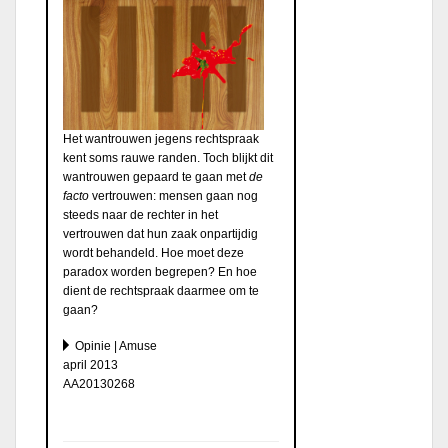
Het wantrouwen jegens rechtspraak
kent soms rauwe randen. Toch blijkt dit
wantrouwen gepaard te gaan met
de
facto
vertrouwen: mensen gaan nog
steeds naar de rechter in het
vertrouwen dat hun zaak onpartijdig
wordt behandeld. Hoe moet deze
paradox worden begrepen? En hoe
dient de rechtspraak daarmee om te
gaan?
Opinie | Amuse
april 2013
AA20130268