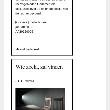
rechtsgebieden fundamentele
discussies over de rol en de positie van
de rechter gevoerd.
Opinie | Redactioneel
januari 2012
AA20120005
Maandbladartikel
Wie zoekt, zal vinden
E.G.C. Rassin