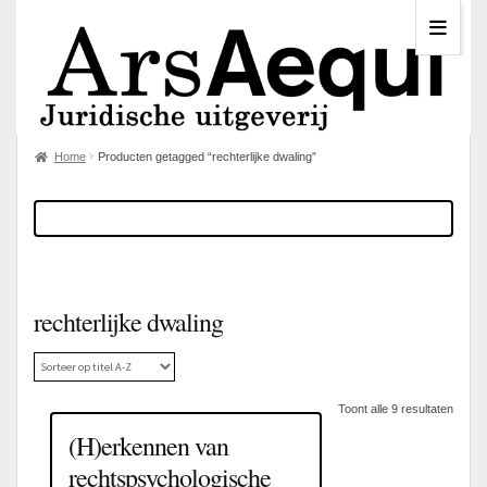
Home
Producten getagged “rechterlijke dwaling”
rechterlijke dwaling
Toont alle 9 resultaten
(H)erkennen van
rechtspsychologische