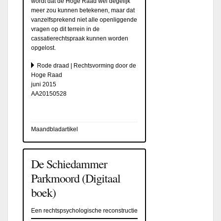
wordt dat de Hoge Raad wel degelijk
meer zou kunnen betekenen, maar dat
vanzelfsprekend niet alle openliggende
vragen op dit terrein in de
cassatierechtspraak kunnen worden
opgelost.
Rode draad | Rechtsvorming door de
Hoge Raad
juni 2015
AA20150528
Maandbladartikel
De Schiedammer
Parkmoord (Digitaal
boek)
Een rechtspsychologische reconstructie