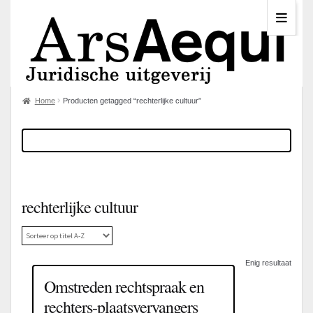
Home
Producten getagged “rechterlijke cultuur”
rechterlijke cultuur
Enig resultaat
Omstreden rechtspraak en
rechters-plaatsvervangers