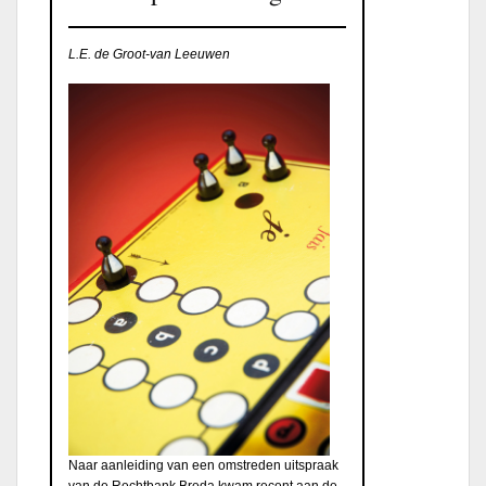
L.E. de Groot-van Leeuwen
Naar aanleiding van een omstreden uitspraak
van de Rechtbank Breda kwam recent aan de