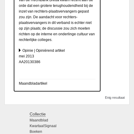
orde dat een grotere terughoudendheid bij de
inzet van rechters-plaatsvervangers gepast
zou zijn. De aandacht voor rechters-
plaatsvervangers in dit verband is echter niet
op zijn plaats; de discussie zou zich moeten
richten op de interne en onderlinge cultuur van
rechterlijke colleges.
Opinie | Opiniërend artikel
mei 2013
AA20130386
Maandbladartikel
Enig resultaat
Collectie
Maandblad
KwartaalSignaal
Boeken