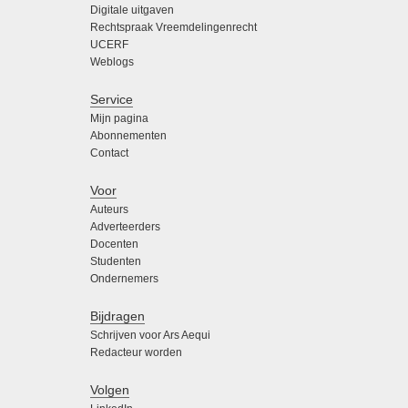
Digitale uitgaven
Rechtspraak Vreemdelingenrecht
UCERF
Weblogs
Service
Mijn pagina
Abonnementen
Contact
Voor
Auteurs
Adverteerders
Docenten
Studenten
Ondernemers
Bijdragen
Schrijven voor Ars Aequi
Redacteur worden
Volgen