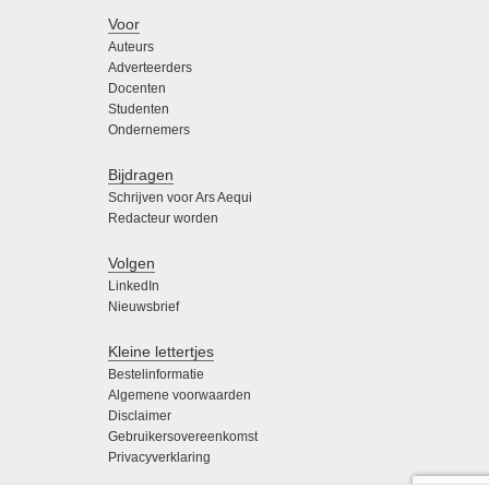
Voor
Auteurs
Adverteerders
Docenten
Studenten
Ondernemers
Bijdragen
Schrijven voor Ars Aequi
Redacteur worden
Volgen
LinkedIn
Nieuwsbrief
Kleine lettertjes
Bestelinformatie
Algemene voorwaarden
Disclaimer
Gebruikersovereenkomst
Privacyverklaring