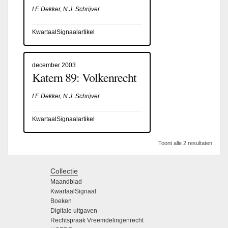
I.F. Dekker, N.J. Schrijver
KwartaalSignaalartikel
december 2003
Katern 89: Volkenrecht
I.F. Dekker, N.J. Schrijver
KwartaalSignaalartikel
Toont alle 2 resultaten
Collectie
Maandblad
KwartaalSignaal
Boeken
Digitale uitgaven
Rechtspraak Vreemdelingenrecht