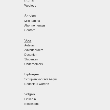
UCERF
Weblogs
Service
Mijn pagina
Abonnementen
Contact
Voor
Auteurs
Adverteerders
Docenten
Studenten
Ondernemers
Bijdragen
Schrijven voor Ars Aequi
Redacteur worden
Volgen
LinkedIn
Nieuwsbrief