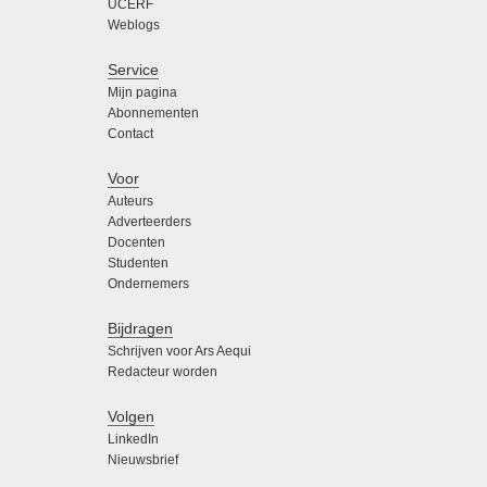
UCERF
Weblogs
Service
Mijn pagina
Abonnementen
Contact
Voor
Auteurs
Adverteerders
Docenten
Studenten
Ondernemers
Bijdragen
Schrijven voor Ars Aequi
Redacteur worden
Volgen
LinkedIn
Nieuwsbrief