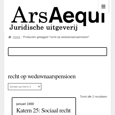
Home
Producten getagged “recht op weduwnaarspensioen”
recht op weduwnaarspensioen
Toont alle 2 resultaten
januari 1988
Katern 25: Sociaal recht