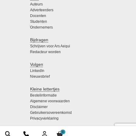
Auteurs
Adverteerders
Docenten
Studenten
Ondernemers
Bijdragen
Schrijven voor Ars Aequi
Redacteur worden
Volgen
LinkedIn
Nieuwsbrief
Kleine lettertjes
Bestelinformatie
Algemene voorwaarden
Disclaimer
Gebruikersovereenkomst
Privacyverklaring
0