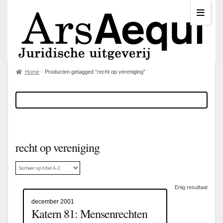
Home
Producten getagged “recht op vereniging”
recht op vereniging
Enig resultaat
december 2001
Katern 81: Mensenrechten