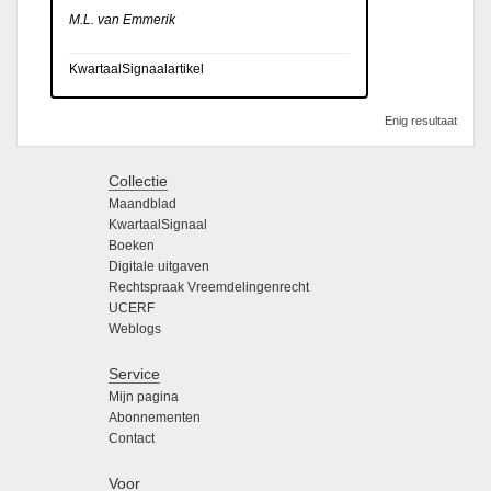
M.L. van Emmerik
KwartaalSignaalartikel
Enig resultaat
Collectie
Maandblad
KwartaalSignaal
Boeken
Digitale uitgaven
Rechtspraak Vreemdelingenrecht
UCERF
Weblogs
Service
Mijn pagina
Abonnementen
Contact
Voor