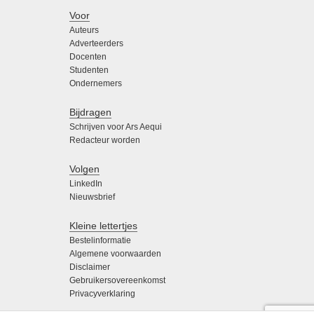
Voor
Auteurs
Adverteerders
Docenten
Studenten
Ondernemers
Bijdragen
Schrijven voor Ars Aequi
Redacteur worden
Volgen
LinkedIn
Nieuwsbrief
Kleine lettertjes
Bestelinformatie
Algemene voorwaarden
Disclaimer
Gebruikersovereenkomst
Privacyverklaring