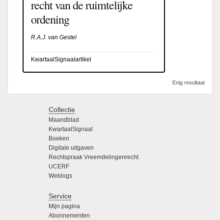
recht van de ruimtelijke
ordening
R.A.J. van Gestel
KwartaalSignaalartikel
Enig resultaat
Collectie
Maandblad
KwartaalSignaal
Boeken
Digitale uitgaven
Rechtspraak Vreemdelingenrecht
UCERF
Weblogs
Service
Mijn pagina
Abonnementen