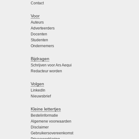
Contact
Voor
Auteurs
Adverteerders
Docenten
Studenten
Ondernemers
Bijdragen
Schrijven voor Ars Aequi
Redacteur worden
Volgen
LinkedIn
Nieuwsbrief
Kleine lettertjes
Bestelinformatie
Algemene voorwaarden
Disclaimer
Gebruikersovereenkomst
Privacyverklaring