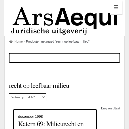
Home
Producten getagged “recht op leefbaar milieu”
recht op leefbaar milieu
Enig resultaat
december 1998
Katern 69: Milieurecht en