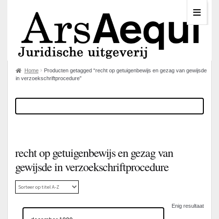
Home
Producten getagged “recht op getuigenbewijs en gezag van gewijsde
in verzoekschriftprocedure”
recht op getuigenbewijs en gezag van
gewijsde in verzoekschriftprocedure
Enig resultaat