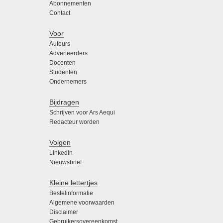
Abonnementen
Contact
Voor
Auteurs
Adverteerders
Docenten
Studenten
Ondernemers
Bijdragen
Schrijven voor Ars Aequi
Redacteur worden
Volgen
LinkedIn
Nieuwsbrief
Kleine lettertjes
Bestelinformatie
Algemene voorwaarden
Disclaimer
Gebruikersovereenkomst