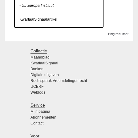
- UL Europa Instituut
KwartaalSignaalartikel
Enig resultaat
Collectie
Maandblad
KwartaalSignaal
Boeken
Digitale uitgaven
Rechtspraak Vreemdelingenrecht
UCERF
Weblogs
Service
Mijn pagina
Abonnementen
Contact
Voor