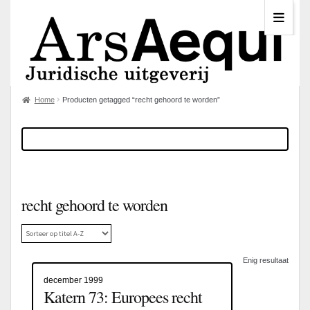
Home
Producten getagged “recht gehoord te worden”
recht gehoord te worden
Enig resultaat
december 1999
Katern 73: Europees recht