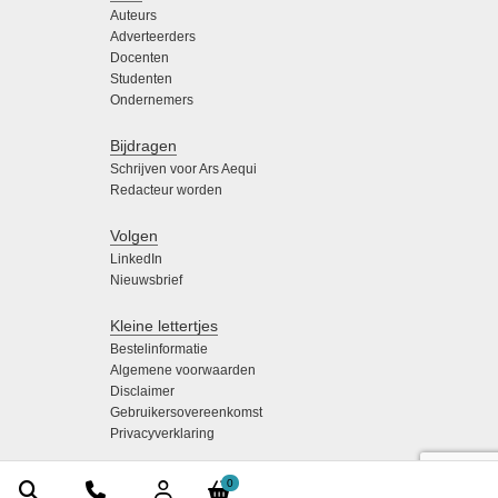
Auteurs
Adverteerders
Docenten
Studenten
Ondernemers
Bijdragen
Schrijven voor Ars Aequi
Redacteur worden
Volgen
LinkedIn
Nieuwsbrief
Kleine lettertjes
Bestelinformatie
Algemene voorwaarden
Disclaimer
Gebruikersovereenkomst
Privacyverklaring
0