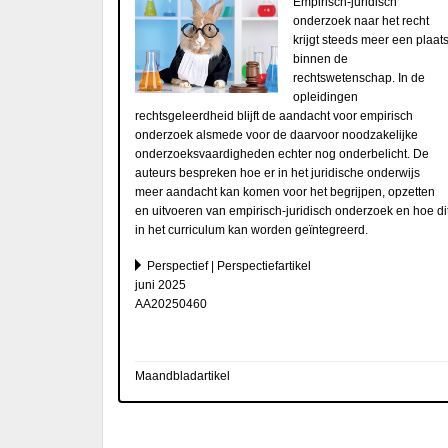
Empirisch-juridisch
onderzoek naar het recht
krijgt steeds meer een plaat
binnen de
rechtswetenschap. In de
opleidingen
rechtsgeleerdheid blijft de aandacht voor empirisch
onderzoek alsmede voor de daarvoor noodzakelijke
onderzoeksvaardigheden echter nog onderbelicht. De
auteurs bespreken hoe er in het juridische onderwijs
meer aandacht kan komen voor het begrijpen, opzetten
en uitvoeren van empirisch-juridisch onderzoek en hoe di
in het curriculum kan worden geïntegreerd.
Perspectief | Perspectiefartikel
juni 2025
AA20250460
Maandbladartikel