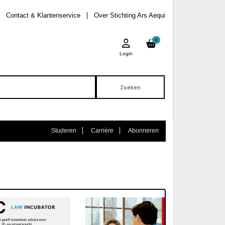
Contact & Klantenservice
Over Stichting Ars Aequi
0
Login
Studeren
Carrière
Abonneren