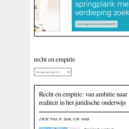
recht en empirie
Recht en empirie: van ambitie naar
realiteit in het juridische onderwijs
J.M.W. Pool, R. Stolk, G.M. Veldt